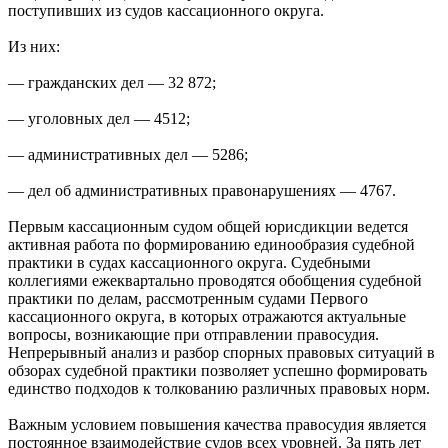
поступивших из судов кассационного округа.
Из них:
— гражданских дел — 32 872;
— уголовных дел — 4512;
— административных дел — 5286;
— дел об административных правонарушениях — 4767.
Первым кассационным судом общей юрисдикции ведется
активная работа по формированию единообразия судебной
практики в судах кассационного округа. Судебными
коллегиями ежеквартально проводятся обобщения судебной
практики по делам, рассмотренным судами Первого
кассационного округа, в которых отражаются актуальные
вопросы, возникающие при отправлении правосудия.
Непрерывный анализ и разбор спорных правовых ситуаций в
обзорах судебной практики позволяет успешно формировать
единство подходов к толкованию различных правовых норм.
Важным условием повышения качества правосудия является
постоянное взаимодействие судов всех уровней. За пять лет