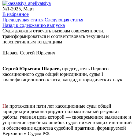
№1-2025, Март
В избранное
Предыдущая статья
Следующая статья
Назад ĸ содержанию выпусĸа
Суды должны отвечать вызовам современности,
трансформироваться и соответствовать текущим и
перспективным тенденциям
Шараев Сергей Юрьевич
Сергей Юрьевич Шараев,
председатель Первого
кассационного суда общей юрисдикции, судья I
квалификационного класса, кандидат юридических наук
Н
а протяжении пяти лет кассационные суды общей
юрисдикции демонстрируют положительный результат
работы, главная цель которой — своевременное выявление и
устранение судебных ошибок судов нижестоящих инстанций
и обеспечение единства судебной практики, формируемой
Верховным Судом РФ.