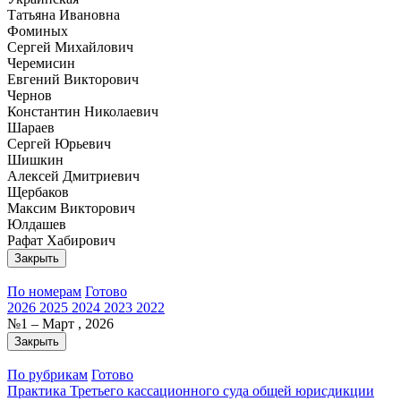
Татьяна Ивановна
Фоминых
Сергей Михайлович
Черемисин
Евгений Викторович
Чернов
Константин Николаевич
Шараев
Сергей Юрьевич
Шишкин
Алексей Дмитриевич
Щербаков
Максим Викторович
Юлдашев
Рафат Хабирович
Закрыть
По номерам
Готово
2026
2025
2024
2023
2022
№1 – Март , 2026
Закрыть
По рубрикам
Готово
Практика Третьего кассационного суда общей юрисдикции