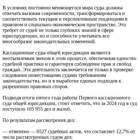
В условиях постоянно меняющегося мира суды должны
отвечать вызовам современности, трансформироваться и
соответствовать текущим и перспективным тенденциям в
правовом и социально-экономическом пространстве. Это
требует от судей не только глубоких знаний в сфере
юриспруденции, но и способности учитывать все
многообразие законодательных изменений.
Кассационные суды общей юрисдикции являются
неотъемлемым звеном в этом процессе, обеспечивая единство
судебной практики и гарантируя соблюдение прав и свобод
граждан. Эта деятельность заключается не только в проверке
следования нижестоящими судами требованиям
законодательства, но и в выработке единых подходов к
разрешению правовых споров.
Подводя итоги пятого года работы Первого кассационного
суда общей юрисдикции, стоит отметить, что за 2024 год в суд
поступило 105 955 дел и жалоб.
По результатам рассмотрения дел:
— отменено — 6527 судебных актов, что составляет 12,7% от
числа рассмотренных судом дел;