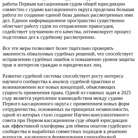
работы Первым кассационным судом общей юрисдикции
совместно с судами кассационного округа проделана большая
работа по созданию единой базы данных рассмотренных ими
дел. Единое информационное пространство существенно
облегчает работу судов по отправлению правосудия,
содействует улучшению его качества, оптимизирует процесс
подготовки дел к судебному рассмотрению.
Все эти меры позволяют более тщательно проверять
законность обжалуемых судебных решений, что способствует
исправлению судебных ошибок и повышению уровня защиты
прав и интересов граждан и юридических лиц.
Развитие судебной системы способствует росту интереса
научного сообщества к анализу судебной практики и
возникновению все новых концепций, объясняющих
сущность применения права. Одной из главных задач в 2025
году является укрепление взаимодействия между судами
Первого кассационного округа с применением новых форм
сотрудничества, основанных на принципах независимости,
одной из которых стало создание Научно-консультативного
совета при Первом кассационном суде общей юрисдикции
как эффективной платформы для обмена опытом судейского
сообщества и выработки совместных подходов к решению
вопросов, касающихся формирования единообразной