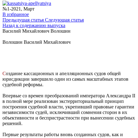
№1-2021, Март
В избранное
Предыдущая статья
Следующая статья
Назад ĸ содержанию выпусĸа
Василий Михайлович Волошин
Волошин Василий Михайлович
С
оздание кассационных и апелляционных судов общей
юрисдикции завершило один из самых масштабных этапов
судебной реформы.
Впервые со времен преобразований императора Александра II
в полной мере реализован экстерриториальный принцип
построения судебной власти, укрепивший правовые гарантии
независимости судей, исключивший сомнения сторон в их
объективности и беспристрастности при вынесении судебных
решений.
Первые результаты работы вновь со­зданных судов, как и