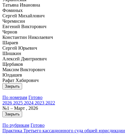
Татьяна Ивановна
Фоминых
Сергей Михайлович
Черемисин
Евгений Викторович
Чернов
Константин Николаевич
Шараев
Сергей Юрьевич
Шишкин
Алексей Дмитриевич
Щербаков
Максим Викторович
Юлдашев
Рафат Хабирович
Закрыть
По номерам
Готово
2026
2025
2024
2023
2022
№1 – Март , 2026
Закрыть
По рубрикам
Готово
Практика Третьего кассационного суда общей юрисдикции