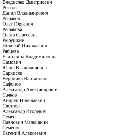
Владислав Дмитриевич
Ростов
Данил Владимирович
Рыбаков
Олег Юрьевич
Рыбакова
Ольга Сергеевна
Рыбушкин
Николай Николаевич
Рябцева
Екатерина Владимировна
Самович
Юлия Владимировна
Саркисян
Вероника Вартановна
Сафонов
Александр Александрович
Сачков
Андрей Николаевич
Светлов
Александр Игоревич
Семен
Павлович Малышкин
Семенов
Евгений Алексеевич