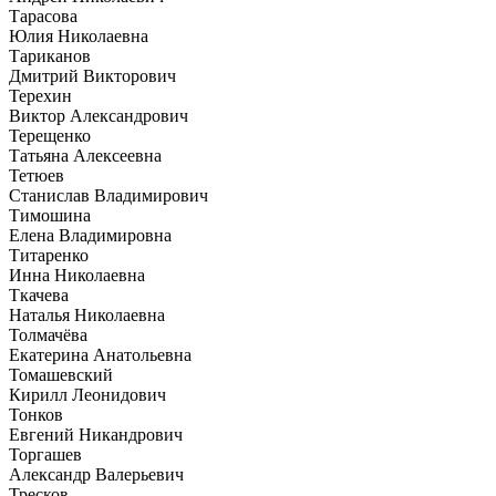
Тарасова
Юлия Николаевна
Тариканов
Дмитрий Викторович
Терехин
Виктор Александрович
Терещенко
Татьяна Алексеевна
Тетюев
Станислав Владимирович
Тимошина
Елена Владимировна
Титаренко
Инна Николаевна
Ткачева
Наталья Николаевна
Толмачёва
Екатерина Анатольевна
Томашевский
Кирилл Леонидович
Тонков
Евгений Никандрович
Торгашев
Александр Валерьевич
Тресков