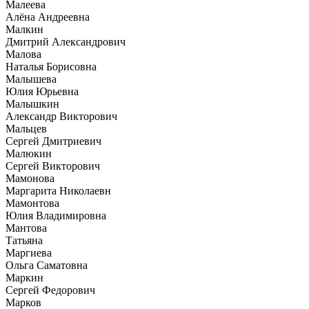
Малеева
Алёна Андреевна
Малкин
Дмитрий Александрович
Малова
Наталья Борисовна
Малышева
Юлия Юрьевна
Малышкин
Александр Викторович
Мальцев
Сергей Дмитриевич
Малюкин
Сергей Викторович
Мамонова
Маргарита Николаевн
Мамонтова
Юлия Владимировна
Мантова
Татьяна
Маргиева
Ольга Саматовна
Маркин
Сергей Федорович
Марков