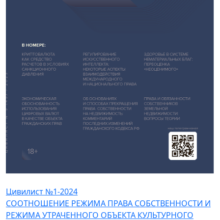
Цивилист №1-2024
СООТНОШЕНИЕ РЕЖИМА ПРАВА СОБСТВЕННОСТИ И
РЕЖИМА УТРАЧЕННОГО ОБЪЕКТА КУЛЬТУРНОГО