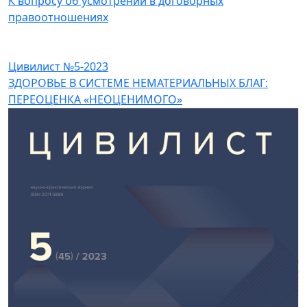
К вопросу об усмотрении в договорных
правоотношениях
Цивилист №5-2023
ЗДОРОВЬЕ В СИСТЕМЕ НЕМАТЕРИАЛЬНЫХ БЛАГ:
ПЕРЕОЦЕНКА «НЕОЦЕНИМОГО»