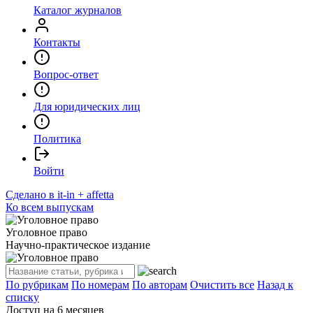
Каталог журналов
Контакты
Вопрос-ответ
Для юридических лиц
Политика
Войти
Сделано в it-in + affetta
Ко всем выпускам
Уголовное право
Научно-практическое издание
По рубрикам
По номерам
По авторам
Очистить все
Назад к
списку
Доступ на 6 месяцев