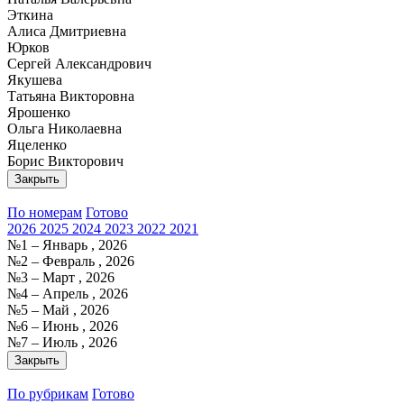
Эткина
Алиса Дмитриевна
Юрков
Сергей Александрович
Якушева
Татьяна Викторовна
Ярошенко
Ольга Николаевна
Яцеленко
Борис Викторович
Закрыть
По номерам
Готово
2026
2025
2024
2023
2022
2021
№1 – Январь , 2026
№2 – Февраль , 2026
№3 – Март , 2026
№4 – Апрель , 2026
№5 – Май , 2026
№6 – Июнь , 2026
№7 – Июль , 2026
Закрыть
По рубрикам
Готово