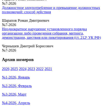
№7-2026
Должностное злоупотребление и превышение должностных
полномочий: способ действия
Шарапов Роман Дмитриевич
№7-2026
Неоднократное нарушение установленного порядка
организации либо проведения собрания, митинга,
демонстрации, шествия или пикетирования (ст. 212¹ УК РФ)
Чернышев Дмитрий Борисович
№7-2026
Архив номеров
2026
2025
2024
2023
2022
2021
№1-2026, Январь
№2-2026, Февраль
№3-2026, Март
№4-2026, Апрель